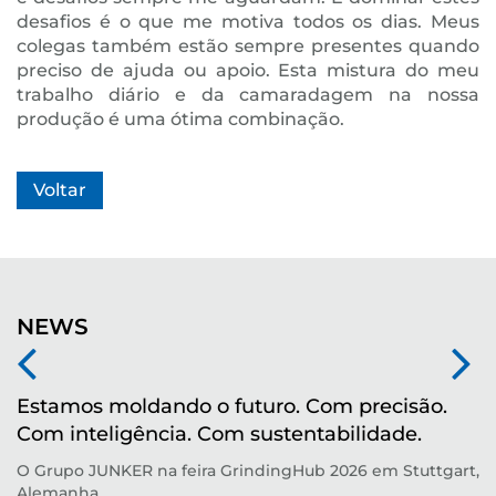
desafios é o que me motiva todos os dias. Meus
colegas também estão sempre presentes quando
preciso de ajuda ou apoio. Esta mistura do meu
trabalho diário e da camaradagem na nossa
produção é uma ótima combinação.
Voltar
NEWS
Estamos moldando o futuro. Com precisão.
M
Com inteligência. Com sustentabilidade.
r
O Grupo JUNKER na feira GrindingHub 2026 em Stuttgart,
Te
Alemanha
p