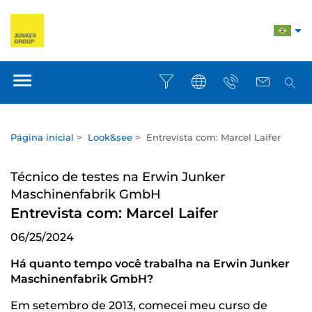
Página inicial
>
Look&see
>
Entrevista com: Marcel Laifer
Técnico de testes na Erwin Junker
Maschinenfabrik GmbH
Entrevista com: Marcel Laifer
06/25/2024
Há quanto tempo você trabalha na Erwin Junker
Maschinenfabrik GmbH?
Em setembro de 2013, comecei meu curso de