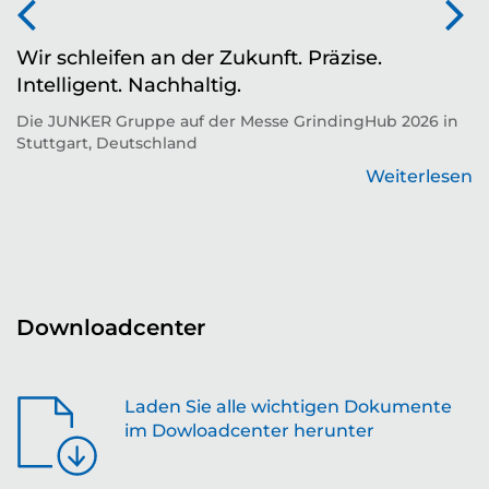
Wir schleifen an der Zukunft. Präzise.
Z
Intelligent. Nachhaltig.
d
Die JUNKER Gruppe auf der Messe GrindingHub 2026 in
T
Stuttgart, Deutschland
Zu
Weiterlesen
en
Downloadcenter
Laden Sie alle wichtigen Dokumente
im Dowloadcenter herunter