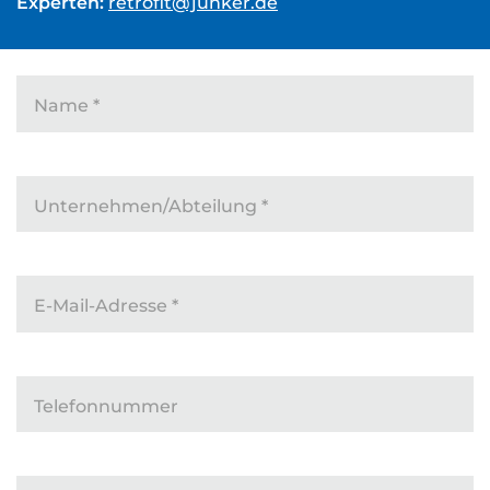
Experten:
retrofit@junker.de
Name
*
Unternehmen/Abteilung
*
E-Mail-Adresse
*
Telefonnummer