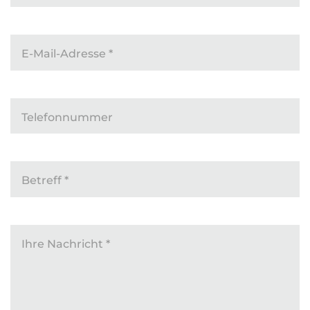
E-Mail-Adresse
*
Telefonnummer
Betreff
*
Ihre Nachricht
*