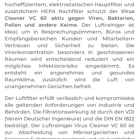
hocheffizientem, elektrostatischen Hauptfilter und
zusätzlichem HEPA Nachfilter schützt der
Virus
Cleaner VC 60 aktiv gegen Viren, Bakterien,
Pollen und andere Keime
. Der Luftreiniger ist
ideal, um in Besprechungszimmern, Büros und
Empfangsbereichen Kunden und Mitarbeitern
Vertrauen und Sicherheit zu bieten. Die
Virenkonzentration besonders in geschlossenen
Räumen wird entscheidend reduziert und ein
mögliches Infektionsrisiko eingedämmt. Es
entsteht ein angenehmes und gesundes
Raumklima, zusätzlich wird die Luft von
unangenehmen Gerüchen befreit.
Der Luftfilter erfüllt verlässlich und kompromisslos
alle geltenden Anforderungen von Industrie und
Behörden. Die Filtrationswirkung ist durch den VDI
(Verein Deutscher Ingenieure) und die DIN EN 1822
bestätigt. Der Luftreiniger Virus Cleaner VC 60 ist
zur Abscheidung von Mikroorganismen und