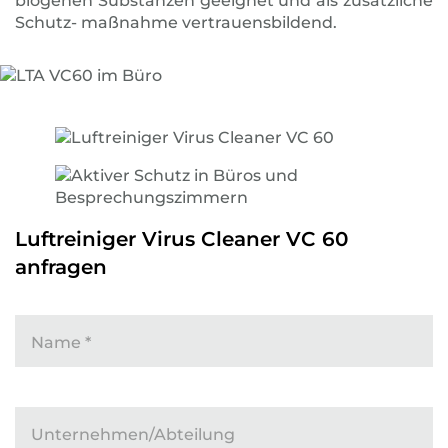
biogenen Substanzen geeignet und als zusätzliche
Schutz- maßnahme vertrauensbildend.
Luftreiniger Virus Cleaner VC 60
anfragen
Name
*
Unternehmen/Abteilung