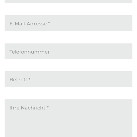
E-Mail-Adresse
*
Telefonnummer
Betreff
*
Ihre Nachricht
*