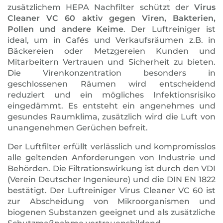
zusätzlichem HEPA Nachfilter schützt der
Virus
Cleaner VC 60 aktiv gegen Viren, Bakterien,
Pollen und andere Keime
. Der Luftreiniger ist
ideal, um in Cafés und Verkaufsräumen z.B. in
Bäckereien oder Metzgereien Kunden und
Mitarbeitern Vertrauen und Sicherheit zu bieten.
Die Virenkonzentration besonders in
geschlossenen Räumen wird entscheidend
reduziert und ein mögliches Infektionsrisiko
eingedämmt. Es entsteht ein angenehmes und
gesundes Raumklima, zusätzlich wird die Luft von
unangenehmen Gerüchen befreit.
Der Luftfilter erfüllt verlässlich und kompromisslos
alle geltenden Anforderungen von Industrie und
Behörden. Die Filtrationswirkung ist durch den VDI
(Verein Deutscher Ingenieure) und die DIN EN 1822
bestätigt. Der Luftreiniger Virus Cleaner VC 60 ist
zur Abscheidung von Mikroorganismen und
biogenen Substanzen geeignet und als zusätzliche