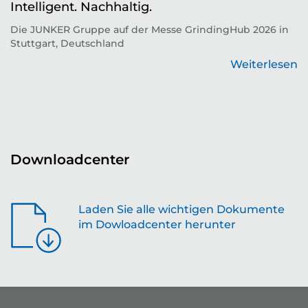
Intelligent. Nachhaltig.
d
Die JUNKER Gruppe auf der Messe GrindingHub 2026 in
T
Stuttgart, Deutschland
Zu
Weiterlesen
en
Downloadcenter
Laden Sie alle wichtigen Dokumente
im Dowloadcenter herunter