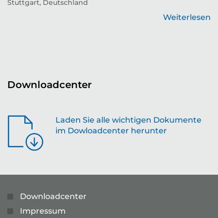
Stuttgart, Deutschland
Zu
Weiterlesen
en
Downloadcenter
Laden Sie alle wichtigen Dokumente
im Dowloadcenter herunter
Downloadcenter
Impressum