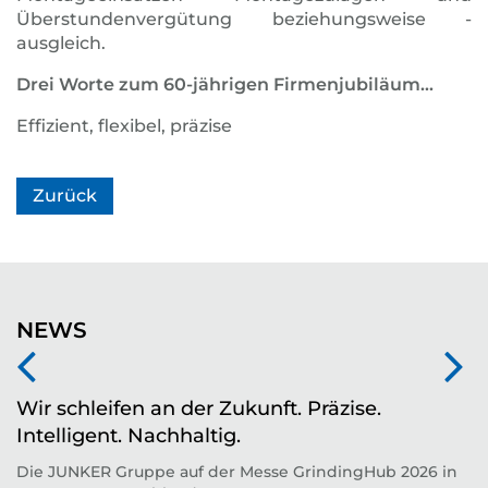
Überstundenvergütung beziehungsweise -
ausgleich.
Drei Worte zum 60-jährigen Firmenjubiläum...
Effizient, flexibel, präzise
Zurück
NEWS
Wir schleifen an der Zukunft. Präzise.
Z
Intelligent. Nachhaltig.
d
Die JUNKER Gruppe auf der Messe GrindingHub 2026 in
T