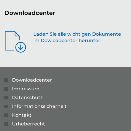
Downloadcenter
Laden Sie alle wichtigen Dokumente
im Dowloadcenter herunter
Downloadcenter
Impressum
Datenschutz
Informationssicherheit
Kontakt
Urheberrecht