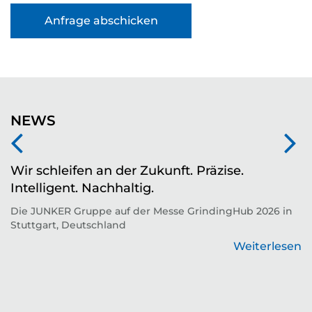
NEWS
Wir schleifen an der Zukunft. Präzise.
Z
Intelligent. Nachhaltig.
d
Die JUNKER Gruppe auf der Messe GrindingHub 2026 in
T
Stuttgart, Deutschland
Zu
Weiterlesen
en