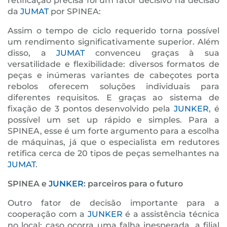
retificação precisa foi um fator decisivo na decisão
da
JUMAT
por SPINEA:
Assim o tempo de ciclo requerido torna possível
um rendimento significativamente superior. Além
disso, a
JUMAT
convenceu graças à sua
versatilidade e flexibilidade: diversos formatos de
peças e inúmeras variantes de cabeçotes porta
rebolos oferecem soluções individuais para
diferentes requisitos. E graças ao sistema de
fixação de 3 pontos desenvolvido pela
JUNKER
, é
possível um set up rápido e simples. Para a
SPINEA, esse é um forte argumento para a escolha
de máquinas, já que o especialista em redutores
retifica cerca de 20 tipos de peças semelhantes na
JUMAT
.
SPINEA e
JUNKER
: parceiros para o futuro
Outro fator de decisão importante para a
cooperação com a
JUNKER
é a assistência técnica
no local: caso ocorra uma falha inesperada, a filial