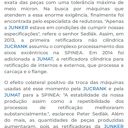
exata das peças com uma tolerância máxima de
meio mícron. Na busca por máquinas que
atendem a essa enorme exigência, finalmente foi
encontrada pelo especialista de redutoras. "Apenas
a
JUNKER
estava em condições de cumprir nossas
especificações", refere o senhor Sedlák. Assim, em
2013, a primeira retificadora não cilíndrica
JUCRANK
assumiu o complexo processamento dos
eixos excêntricos na SPINEA. Em 2014 foi
adicionada a
JUMAT
, a retificadora cilíndrica para
retificação de internos e externos, que processa a
carcaça e o flange.
O efeito colateral positivo da troca das máquinas
usadas até esse momento pela
JUCRANK
e pela
JUMAT
para a SPINEA: "A estabilidade da nossa
produção assim como a repetibilidade dos
processos de retificação melhoraram
substancialmente.", esclarece Peter Sedlák. Além
do mais, as quantidades de peças produzidas
aumentaram, pois as retificadoras da
JUNKER