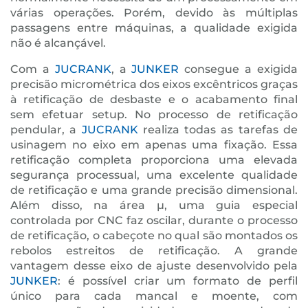
várias operações. Porém, devido às múltiplas
passagens entre máquinas, a qualidade exigida
não é alcançável.
Com a
JUCRANK
, a
JUNKER
consegue a exigida
precisão micrométrica dos eixos excêntricos graças
à retificação de desbaste e o acabamento final
sem efetuar setup. No processo de retificação
pendular, a
JUCRANK
realiza todas as tarefas de
usinagem no eixo em apenas uma fixação. Essa
retificação completa proporciona uma elevada
segurança processual, uma excelente qualidade
de retificação e uma grande precisão dimensional.
Além disso, na área µ, uma guia especial
controlada por CNC faz oscilar, durante o processo
de retificação, o cabeçote no qual são montados os
rebolos estreitos de retificação. A grande
vantagem desse eixo de ajuste desenvolvido pela
JUNKER
: é possível criar um formato de perfil
único para cada mancal e moente, com