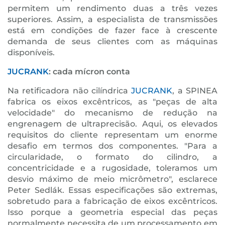
permitem um rendimento duas a três vezes
superiores. Assim, a especialista de transmissões
está em condições de fazer face à crescente
demanda de seus clientes com as máquinas
disponíveis.
JUCRANK
: cada mícron conta
Na retificadora não cilíndrica
JUCRANK
, a SPINEA
fabrica os eixos excêntricos, as "peças de alta
velocidade" do mecanismo de redução na
engrenagem de ultraprecisão. Aqui, os elevados
requisitos do cliente representam um enorme
desafio em termos dos componentes. "Para a
circularidade, o formato do cilindro, a
concentricidade e a rugosidade, toleramos um
desvio máximo de meio micrômetro", esclarece
Peter Sedlák. Essas especificações são extremas,
sobretudo para a fabricação de eixos excêntricos.
Isso porque a geometria especial das peças
normalmente necessita de um processamento em