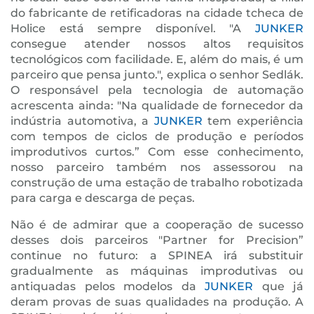
do fabricante de retificadoras na cidade tcheca de
Holice está sempre disponível. "A
JUNKER
consegue atender nossos altos requisitos
tecnológicos com facilidade. E, além do mais, é um
parceiro que pensa junto.", explica o senhor Sedlák.
O responsável pela tecnologia de automação
acrescenta ainda: "Na qualidade de fornecedor da
indústria automotiva, a
JUNKER
tem experiência
com tempos de ciclos de produção e períodos
improdutivos curtos.” Com esse conhecimento,
nosso parceiro também nos assessorou na
construção de uma estação de trabalho robotizada
para carga e descarga de peças.
Não é de admirar que a cooperação de sucesso
desses dois parceiros "Partner for Precision”
continue no futuro: a SPINEA irá substituir
gradualmente as máquinas improdutivas ou
antiquadas pelos modelos da
JUNKER
que já
deram provas de suas qualidades na produção. A