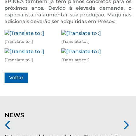
SPINEA também já tem planos concretos para os
próximos anos. Devido à elevada demanda, o
especialista irá aumentar sua produção. Máquinas
adicionais deverão ser adquiridas em Prešov.
[Translate to :]
[Translate to :]
[Translate to :]
[Translate to :]
Voltar
NEWS