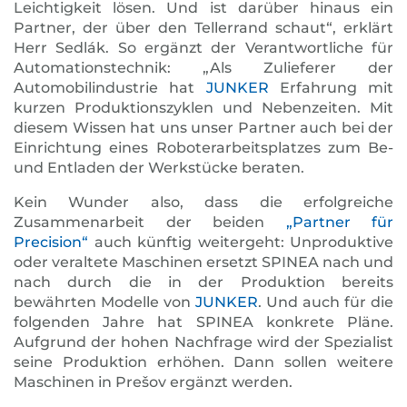
Leichtigkeit lösen. Und ist darüber hinaus ein
Partner, der über den Tellerrand schaut“, erklärt
Herr Sedlák. So ergänzt der Verantwortliche für
Automationstechnik: „Als Zulieferer der
Automobilindustrie hat
JUNKER
Erfahrung mit
kurzen Produktionszyklen und Nebenzeiten. Mit
diesem Wissen hat uns unser Partner auch bei der
Einrichtung eines Roboterarbeits­platzes zum Be-
und Entladen der Werkstücke beraten.
Kein Wunder also, dass die erfolgreiche
Zusammenarbeit der beiden
„Partner für
Precision“
auch künftig weitergeht: Unproduktive
oder veraltete Maschinen ersetzt SPINEA nach und
nach durch die in der Produktion bereits
bewährten Modelle von
JUNKER
. Und auch für die
folgenden Jahre hat SPINEA konkrete Pläne.
Aufgrund der hohen Nachfrage wird der Spezialist
seine Produktion erhöhen. Dann sollen weitere
Maschinen in Prešov ergänzt werden.