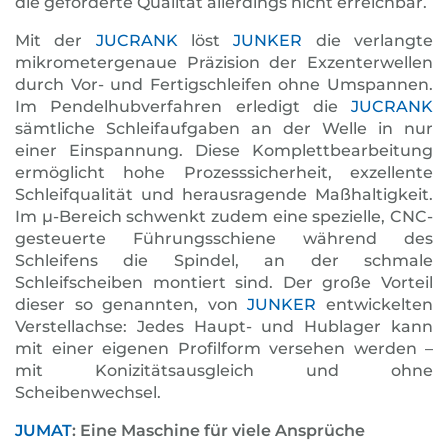
die geforderte Qualität allerdings nicht erreichbar.
Mit der
JUCRANK
löst
JUNKER
die verlangte
mikrometergenaue Präzision der Exzenterwellen
durch Vor- und Fertigschleifen ohne Umspannen.
Im Pendelhubverfahren erledigt die
JUCRANK
sämtliche Schleifaufgaben an der Welle in nur
einer Einspannung. Diese Komplettbearbeitung
ermöglicht hohe Prozesssicherheit, exzellente
Schleifqualität und herausragende Maßhaltigkeit.
Im µ-Bereich schwenkt zudem eine spezielle, CNC-
gesteuerte Führungsschiene während des
Schleifens die Spindel, an der schmale
Schleifscheiben montiert sind. Der große Vorteil
dieser so genannten, von
JUNKER
entwickelten
Verstellachse: Jedes Haupt- und Hublager kann
mit einer eigenen Profilform versehen werden –
mit Konizitätsausgleich und ohne
Scheibenwechsel.
JUMAT
: Eine Maschine für viele Ansprüche