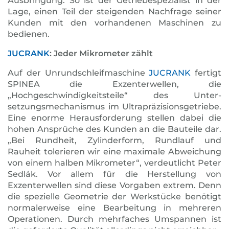
Ausbringung. So ist der Getriebespezialist in der
Lage, einen Teil der steigenden Nachfrage seiner
Kunden mit den vorhandenen Maschinen zu
bedienen.
JUCRANK
: Jeder Mikrometer zählt
Auf der Unrundschleifmaschine
JUCRANK
fertigt
SPINEA die Exzenterwellen, die
„Hochgeschwindigkeitsteile“ des Unter­
setzungsmechanismus im Ultrapräzisionsgetriebe.
Eine enorme Herausforderung stellen dabei die
hohen Ansprüche des Kunden an die Bauteile dar.
„Bei Rundheit, Zylinderform, Rundlauf und
Rauheit tolerieren wir eine maximale Abweichung
von einem halben Mikrometer“, verdeutlicht Peter
Sedlák. Vor allem für die Herstellung von
Exzenterwellen sind diese Vorgaben extrem. Denn
die spezielle Geometrie der Werkstücke benötigt
normalerweise eine Bearbeitung in mehreren
Operationen. Durch mehrfaches Umspannen ist