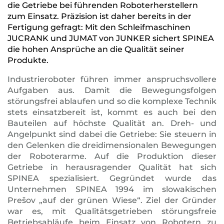
die Getriebe bei führenden Roboterherstellern
zum Einsatz. Präzision ist daher bereits in der
Fertigung gefragt: Mit den Schleifmaschinen
JUCRANK und JUMAT von JUNKER sichert SPINEA
die hohen Ansprüche an die Qualität seiner
Produkte.
Industrieroboter führen immer anspruchsvollere
Aufgaben aus. Damit die Bewegungsfolgen
störungsfrei ablaufen und so die komplexe Technik
stets einsatzbereit ist, kommt es auch bei den
Bauteilen auf höchste Qualität an. Dreh- und
Angelpunkt sind dabei die Getriebe: Sie steuern in
den Gelenken die dreidimensionalen Bewegungen
der Roboterarme. Auf die Produktion dieser
Getriebe in herausragender Qualität hat sich
SPINEA spezialisiert. Gegründet wurde das
Unternehmen SPINEA 1994 im slowakischen
Prešov „auf der grünen Wiese“. Ziel der Gründer
war es, mit Qualitätsgetrieben störungsfreie
Betriebsabläufe beim Einsatz von Robotern zu