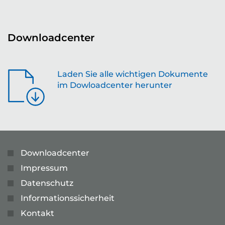
Downloadcenter
Laden Sie alle wichtigen Dokumente
im Dowloadcenter herunter
Downloadcenter
Impressum
Datenschutz
Informationssicherheit
Kontakt