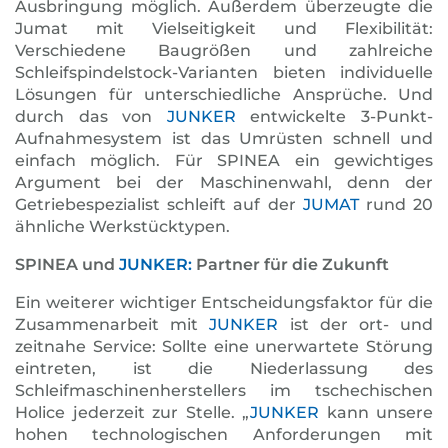
Ausbringung möglich. Außerdem überzeugte die
Jumat mit Vielseitigkeit und Flexibilität:
Verschiedene Baugrößen und zahlreiche
Schleifspindelstock-Varianten bieten individuelle
Lösungen für unterschiedliche Ansprüche. Und
durch das von
JUNKER
entwickelte 3-Punkt-
Aufnahmesystem ist das Umrüsten schnell und
einfach möglich. Für SPINEA ein gewichtiges
Argument bei der Maschinenwahl, denn der
Getriebespezialist schleift auf der
JUMAT
rund 20
ähnliche Werkstücktypen.
SPINEA und
JUNKER:
Partner für die Zukunft
Ein weiterer wichtiger Entscheidungsfaktor für die
Zusammenarbeit mit
JUNKER
ist der ort- und
zeitnahe Service: Sollte eine unerwartete Störung
eintreten, ist die Niederlassung des
Schleifmaschinenherstellers im tschechischen
Holice jederzeit zur Stelle. „
JUNKER
kann unsere
hohen technologischen Anforderungen mit