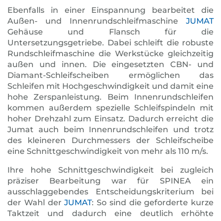
Ebenfalls in einer Einspannung bearbeitet die
Außen- und Innenrundschleifmaschine
JUMAT
Gehäuse und Flansch für die
Untersetzungsgetriebe. Dabei schleift die robuste
Rundschleif­maschine die Werkstücke gleichzeitig
außen und innen. Die eingesetzten CBN- und
Diamant-Schleifscheiben ermöglichen das
Schleifen mit Hochgeschwindigkeit und damit eine
hohe Zer­spanleistung. Beim Innenrundschleifen
kommen außerdem spezielle Schleifspindeln mit
hoher Drehzahl zum Einsatz. Dadurch erreicht die
Jumat auch beim Innenrundschleifen und trotz
des kleineren Durchmessers der Schleifscheibe
eine Schnittgeschwindigkeit von mehr als 110 m/s.
Ihre hohe Schnittgeschwindigkeit bei zugleich
präziser Bearbeitung war für SPINEA ein
ausschlaggebendes Entscheidungskriterium bei
der Wahl der
JUMAT
: So sind die geforderte kurze
Taktzeit und dadurch eine deutlich erhöhte