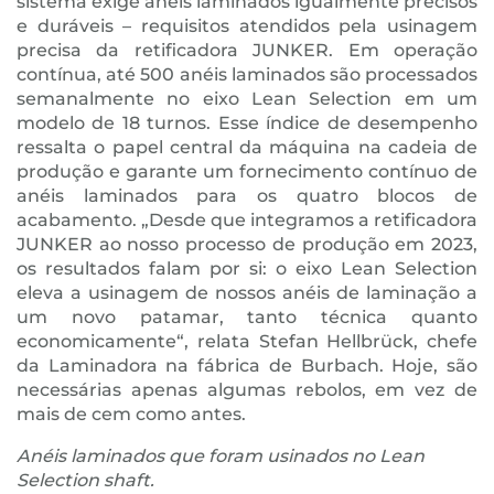
sistema exige anéis laminados igualmente precisos
e duráveis – requisitos atendidos pela usinagem
precisa da retificadora JUNKER. Em operação
contínua, até 500 anéis laminados são processados
semanalmente no eixo Lean Selection em um
modelo de 18 turnos. Esse índice de desempenho
ressalta o papel central da máquina na cadeia de
produção e garante um fornecimento contínuo de
anéis laminados para os quatro blocos de
acabamento. „Desde que integramos a retificadora
JUNKER ao nosso processo de produção em 2023,
os resultados falam por si: o eixo Lean Selection
eleva a usinagem de nossos anéis de laminação a
um novo patamar, tanto técnica quanto
economicamente“, relata Stefan Hellbrück, chefe
da Laminadora na fábrica de Burbach. Hoje, são
necessárias apenas algumas rebolos, em vez de
mais de cem como antes.
Anéis laminados que foram usinados no Lean
Selection shaft.