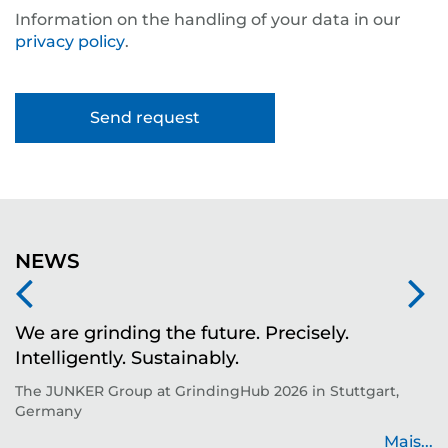
Information on the handling of your data in our
privacy policy
.
NEWS
We are grinding the future. Precisely.
S
Intelligently. Sustainably.
t
The JUNKER Group at GrindingHub 2026 in Stuttgart,
Ev
Germany
Mais...