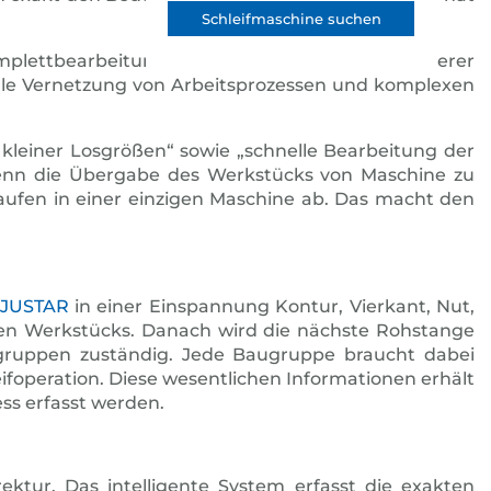
Schleifmaschine suchen
Komplettbearbeitungszentrum die Aufgaben mehrerer
ale Vernetzung von Arbeitsprozessen und komplexen
kleiner Losgrößen“ sowie „schnelle Bearbeitung der
enn die Übergabe des Werkstücks von Maschine zu
 laufen in einer einzigen Maschine ab. Das macht den
JUSTAR
in einer Einspannung Kontur, Vierkant, Nut,
igen Werkstücks. Danach wird die nächste Rohstange
ugruppen zuständig. Jede Baugruppe braucht dabei
foperation. Diese wesentlichen Informationen erhält
ss erfasst werden.
ektur. Das intelligente System erfasst die exakten