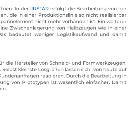
rien. In der
JUSTAR
erfolgt die Bearbeitung von der
 die in einer Produktionslinie so nicht realisierbar
Spann­element nicht mehr vorhanden ist. Ein weiterer
eine Zwischenlagerung von Halbzeugen wie in einer
. Das bedeutet weniger Logistikaufwand und damit
ür die Hersteller von Schneid- und Formwerkzeugen.
Selbst kleinste Losgrößen lassen sich „von heute auf
 Kunden­anfragen reagieren. Durch die Bearbeitung in
ung von Prototypen ist wesentlich einfacher. Damit
en.