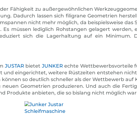
 der Fähigkeit zu außergewöhnlichen Werkzeuggeomet
 Dadurch lassen sich filigrane Geometrien herstellen,
Umspannen nicht mehr möglich, da beispielsweise das 
. Es müssen lediglich Rohstangen gelagert werden, 
h reduziert sich die Lagerhaltung auf ein Minimum
um
JUSTAR
bietet
JUNKER
echte Wettbewerbsvorteile f
und eingerichtet, weitere Rüstzeiten entstehen nicht. 
en können so deutlich schneller als der Wettbewerb auf
g neuen Geometrien produzieren. Und auch die Fertig
d Produkte anbieten, die so bislang nicht möglich war