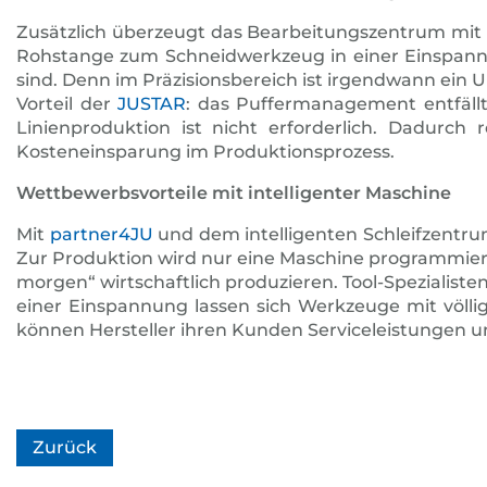
Zusätzlich überzeugt das Bearbeitungszentrum mit
Rohstange zum Schneidwerkzeug in einer Einspannung.
sind. Denn im Präzisionsbereich ist irgendwann ein 
Vorteil der
JUSTAR
: das Puffermanagement entfällt
Linienproduktion ist nicht erforderlich. Dadurc
Kosteneinsparung im Produktionsprozess.
Wettbewerbsvorteile mit intelligenter Maschine
Mit
partner4JU
und dem intelligenten Schleifzentr
Zur Produktion wird nur eine Maschine programmiert 
morgen“ wirtschaftlich produzieren. Tool-Spezialist
einer Einspannung lassen sich Werkzeuge mit völli
können Hersteller ihren Kunden Serviceleistungen un
Zurück