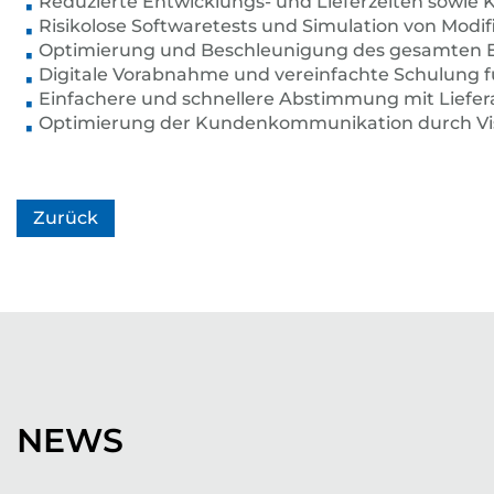
Reduzierte Entwicklungs- und Lieferzeiten sow
Risikolose Softwaretests und Simulation von Modif
Optimierung und Beschleunigung des gesamten E
Digitale Vorabnahme und vereinfachte Schulung 
Einfachere und schnellere Abstimmung mit Liefe
Optimierung der Kundenkommunikation durch Vis
Zurück
NEWS