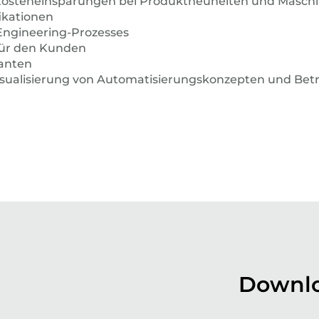
ie Kosteneinsparungen bei Produktneuheiten und Mas
ikationen
ngineering-Prozesses
für den Kunden
ranten
ualisierung von Automatisierungskonzepten und Betr
Downlo