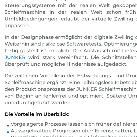
Steuerungssysteme mit der realen Welt gekoppelt 
Schleifmaschine in der realen Welt schon frü
Umfeldbedingungen, erlaubt der virtuelle Zwilling
anpassen.
In der Designphase ermöglicht der digitale Zwilli
Weiterhin sind risikolose Softwaretests, Optimieru
fertig gestellt ist, möglich. Der Austausch mit L
JUNKER
wird stark vereinfacht. Die Schnittstel
überprüft und mögliche Hindernisse aufgedeckt.
Die zeitlichen Vorteile in der Entwicklungs- und 
Schleifmaschine ergänzt. Eine reibungslose Inbetr
den Produktionsprozess der JUNKER Schleifmaschinen
von Beginn an fehlerfrei und optimiert. Spätere 
und durchgeführt werden.
Die Vorteile im Überblick:
Vorgelagerte Prozesse lassen sich früher definiere
Aussagekräftige Prognosen über Eigenschaften, 