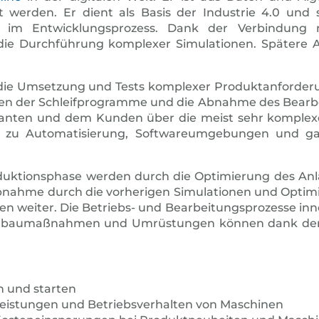
werden. Er dient als Basis der Industrie 4.0 und 
h im Entwicklungsprozess. Dank der Verbindung 
 die Durchführung komplexer Simulationen. Spätere 
ng die Umsetzung und Tests komplexer Produktanforde
ngen der Schleifprogramme und die Abnahme des Bearb
ieferanten und dem Kunden über die meist sehr komple
len zu Automatisierung, Softwareumgebungen und ga
Produktionsphase werden durch die Optimierung des An
iebnahme durch die vorherigen Simulationen und Opti
 weiter. Die Betriebs- und Bearbeitungsprozesse inner
Umbaumaßnahmen und Umrüstungen können dank der vi
n und starten
Leistungen und Betriebsverhalten von Maschinen