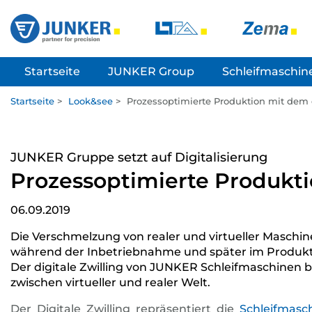
Startseite
JUNKER Group
Schleifmaschin
Startseite
>
Look&see
>
Prozessoptimierte Produktion mit dem d
JUNKER Gruppe setzt auf Digitalisierung
Prozessoptimierte Produkti
06.09.2019
Die Verschmelzung von realer und virtueller Maschin
während der Inbetriebnahme und später im Produktl
Der digitale Zwilling von JUNKER Schleifmaschinen 
zwischen virtueller und realer Welt.
Der Digitale Zwilling repräsentiert die
Schleifmasc