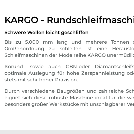
KARGO - Rundschleifmasch
Schwere Wellen leicht geschliffen
Bis zu 5.000 mm lang und mehrere Tonnen s
Größenordnung zu schleifen ist eine Herausf
Schleifmaschinen der Modelreihe KARGO unermüdlic
Korund- sowie auch CBN-oder Diamantschleifs
optimale Auslegung für hohe Zerspannleistung oder
stets mit sehr hoher Präzision.
Durch verschiedene Baugrößen und zahlreiche Schl
eignet sich diese robuste Maschine ideal für die wi
besonders großer Werkstücke mit unschlagbarer Ver