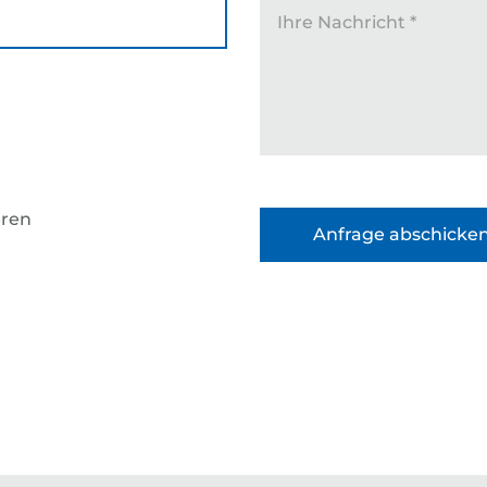
Ihre Nachricht
*
eren