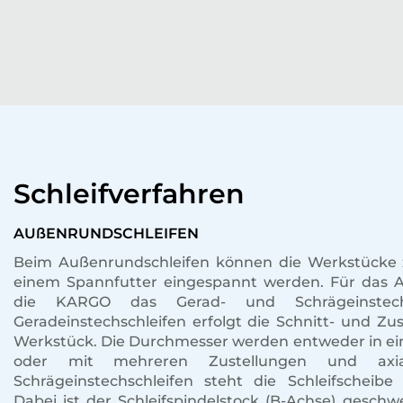
Schleifverfahren
AUßENRUNDSCHLEIFEN
Beim Außenrundschleifen können die Werkstücke z
einem Spannfutter eingespannt werden. Für das A
die KARGO das Gerad- und Schrägeinstechsc
Geradeinstechschleifen erfolgt die Schnitt- und Z
Werkstück. Die Durchmesser werden entweder in ein
oder mit mehreren Zustellungen und axia
Schrägeinstechschleifen steht die Schleifscheib
Dabei ist der Schleifspindelstock (B-Achse) geschw