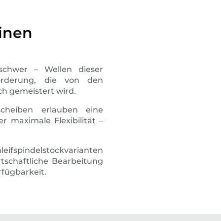
inen
chwer – Wellen dieser
orderung, die von den
h gemeistert wird.
cheiben erlauben eine
 maximale Flexibilität –
eifspindelstockvarianten
rtschaftliche Bearbeitung
fügbarkeit.