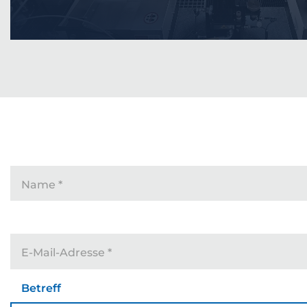
Name
*
E-Mail-Adresse
*