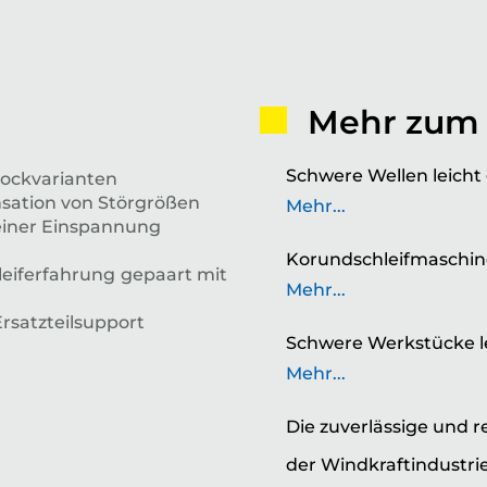
Mehr zum
Schwere Wellen leicht 
stockvarianten
sation von Störgrößen
Mehr...
einer Einspannung
Korundschleifmaschi
eiferfahrung gepaart mit
Mehr...
rsatzteilsupport
Schwere Werkstücke le
Mehr...
Die zuverlässige und 
der Windkraftindustri