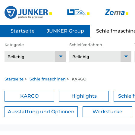
Startseite
JUNKER Group
Schleifmaschin
Kategorie
Schleifverfahren
Startseite
>
Schleifmaschinen
>
KARGO
KARGO
Highlights
Schlei
Ausstattung und Optionen
Werkstücke