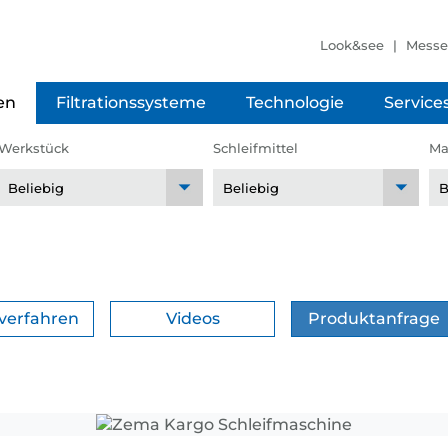
Look&see
Mess
en
Filtrationssysteme
Technologie
Service
Werkstück
Schleifmittel
Ma
fverfahren
Videos
Produktanfrage