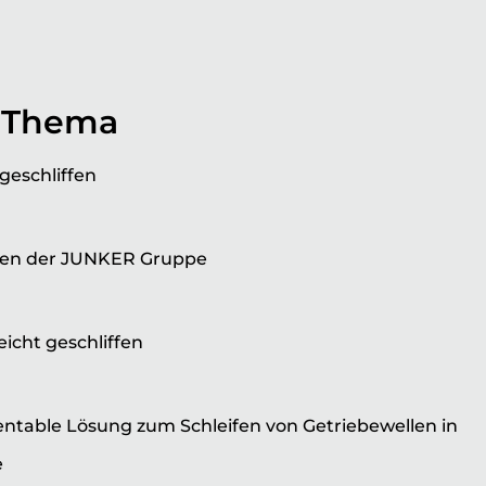
 Thema
geschliffen
nen der JUNKER Gruppe
icht geschliffen
rentable Lösung zum Schleifen von Getriebewellen in
e