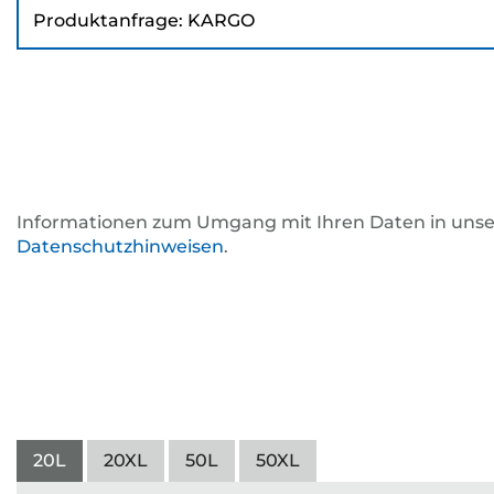
Betreff
*
Informationen zum Umgang mit Ihren Daten in uns
Datenschutzhinweisen
.
20L
20XL
50L
50XL