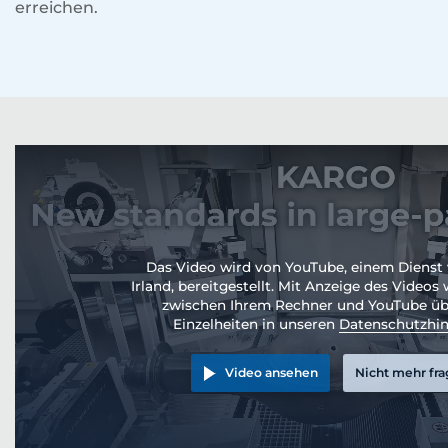
erreichen.
Das Video wird von YouTube, einem Dienst
Irland, bereitgestellt. Mit Anzeige des Video
zwischen Ihrem Rechner und YouTube üb
Einzelheiten in unseren
Datenschutzhi
Video ansehen
Nicht mehr fr