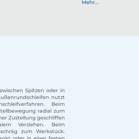
Mehr...
wischen Spitzen oder in
ußenrundschleifen nutzt
hleifverfahren. Beim
ustellbewegung radial zum
er Zustellung geschliffen
lem Verziehen. Beim
e schräg zum Werkstück.
enkt oder in einer festen