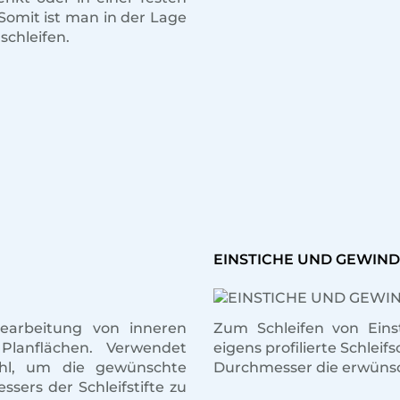
 Somit ist man in der Lage
schleifen.
EINSTICHE UND GEWIN
Bearbeitung von inneren
Zum Schleifen von Ein
Planflächen. Verwendet
eigens profilierte Schlei
ahl, um die gewünschte
Durchmesser die erwünsc
sers der Schleifstifte zu