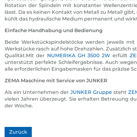
Rotation der Spindeln mit konstanter Wellenzentrie
lässt. Da es keinen Kontakt von Metall zu Metall gibt
kühlt das hydraulische Medium permanent und wirk
Einfache Handhabung und Bedienung
Beide Werkstückspindelstöcke werden jeweils mit
Werkstücke rasch auf hohe Drehzahlen. Zusätzlich st
Qualität.Mit der
NUMERIKA GH 3500 2W
erfüllt
Z
unterstützt perfekte Schleifergebnisse. Auch wege
alle erforderlichen Eingabemasken für das präzise 
ZEMA Maschine mit Service von JUNKER
Als ein Unternehmen der
JUNKER Gruppe
steht
ZE
vielen Jahren überzeugt. Sie erhalten Betreuung du
der Woche.
Zurück