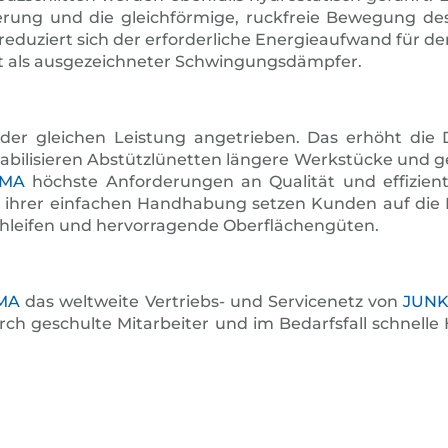
rung und die gleichförmige, ruckfreie Bewegung des 
, reduziert sich der erforderliche Energieaufwand für de
t als ausgezeichneter Schwingungsdämpfer.
 der gleichen Leistung angetrieben. Das erhöht d
abilisieren Abstützlünetten längere Werkstücke und gew
EMA
höchste Anforderungen an Qualität und effizien
n ihrer einfachen Handhabung setzen Kunden auf die 
Schleifen und hervorragende Oberflächengüten.
MA
das weltweite Vertriebs- und Servicenetz von
JUN
rch geschulte Mitarbeiter und im Bedarfsfall schnelle