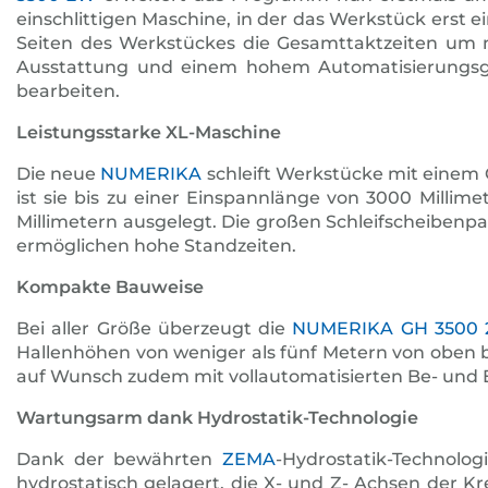
einschlittigen Maschine, in der das Werkstück erst
Seiten des Werkstückes die Gesamttaktzeiten um me
Ausstattung und einem hohem Automatisierungsgra
bearbeiten.
Leistungsstarke XL-Maschine
Die neue
NUMERIKA
schleift Werkstücke mit einem 
ist sie bis zu einer Einspannlänge von 3000 Millim
Millimetern ausgelegt. Die großen Schleifscheiben
ermöglichen hohe Standzeiten.
Kompakte Bauweise
Bei aller Größe überzeugt die
NUMERIKA GH 3500
Hallenhöhen von weniger als fünf Metern von oben 
auf Wunsch zudem mit vollautomatisierten Be- und 
Wartungsarm dank Hydrostatik-Technologie
Dank der bewährten
ZEMA
-Hydrostatik-Technolog
hydrostatisch gelagert, die X- und Z- Achsen der Kr