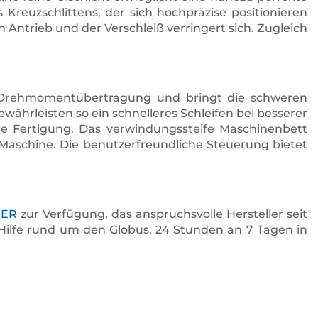
Kreuzschlittens, der sich hochpräzise positionieren
n Antrieb und der Verschleiß verringert sich. Zugleich
ie Drehmomentübertragung und bringt die schweren
ährleisten so ein schnelleres Schleifen bei besserer
te Fertigung. Das verwindungssteife Maschinenbett
Maschine. Die benutzerfreundliche Steuerung bietet
KER
zur Verfügung, das anspruchsvolle Hersteller seit
 Hilfe rund um den Globus, 24 Stunden an 7 Tagen in